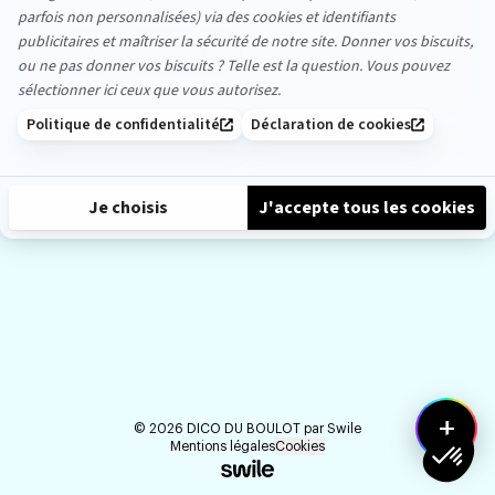
Partager
like
précédent
suiva
+
©
2026
DICO DU BOULOT par
Swile
Mentions légales
Cookies